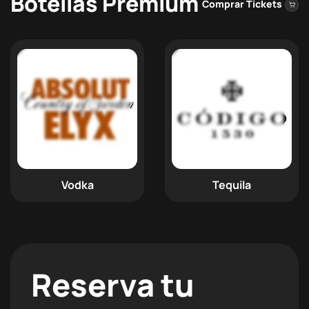
Botellas Premium
Comprar Tickets
Vodka
Tequila
Reserva tu