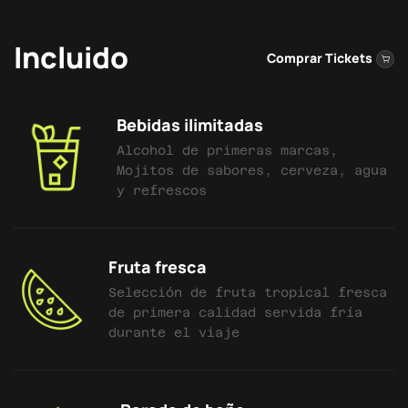
Incluido
Comprar Tickets
Bebidas ilimitadas
Alcohol de primeras marcas,
Mojitos de sabores, cerveza, agua
y refrescos
Fruta fresca
Selección de fruta tropical fresca
de primera calidad servida fría
durante el viaje