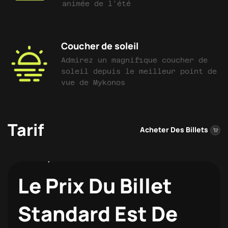
animée de l'été
Coucher de soleil
Admirez un magnifique coucher de
soleil depuis le meilleur point de
vue de Mykonos
Tarif
Acheter Des Billets
Le Prix Du Billet
Standard Est De