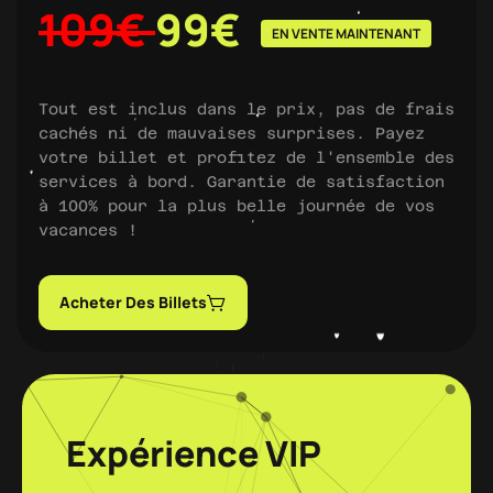
109€
99€
EN VENTE MAINTENANT
Tout est inclus dans le prix, pas de frais
cachés ni de mauvaises surprises. Payez
votre billet et profitez de l'ensemble des
services à bord. Garantie de satisfaction
à 100% pour la plus belle journée de vos
vacances !
Acheter Des Billets
Expérience VIP