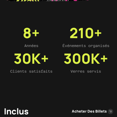
8
+
210
+
Années
Événements organisés
30
K+
300
K+
Clients satisfaits
Verres servis
Inclus
Acheter Des Billets