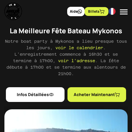
Aide
Billets
La Meilleure Fête Bateau Mykonos
Notre boat party à Mykonos a lieu presque tous
les jours,
voir le calendrier
.
L'enregistrement commence à 16h30 et se
termine à 17h00,
voir l'adresse
. La fête
débute à 17h00 et se termine aux alentours de
21h00.
Infos Détaillées
Acheter Maintenant