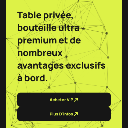
Table privée,
bouteille ultra
premium et de
nombreux
avantages exclusifs
à bord.
Acheter VIP
Plus D'infos