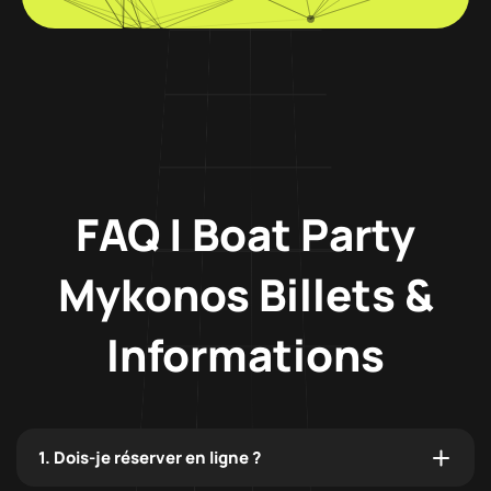
FAQ | Boat Party
Mykonos Billets &
Informations
1. Dois-je réserver en ligne ?