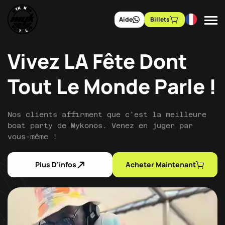
Aide
Billets
Vivez LA Fête Dont
Tout Le Monde Parle !
Nos clients affirment que c'est la meilleure
boat party de Mykonos. Venez en juger par
vous-même !
Plus D'infos
Acheter Maintenant