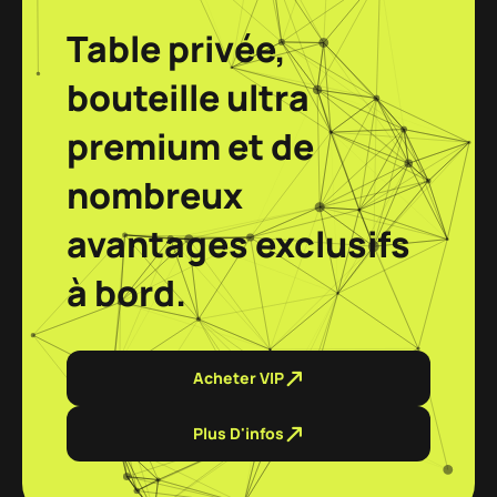
Table privée,
bouteille ultra
premium et de
nombreux
avantages exclusifs
à bord.
Acheter VIP
Plus D'infos