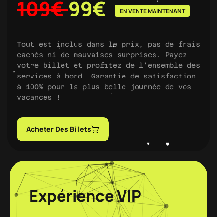
109€
99€
EN VENTE MAINTENANT
Tout est inclus dans le prix, pas de frais
cachés ni de mauvaises surprises. Payez
votre billet et profitez de l'ensemble des
services à bord. Garantie de satisfaction
à 100% pour la plus belle journée de vos
vacances !
Acheter Des Billets
Expérience VIP