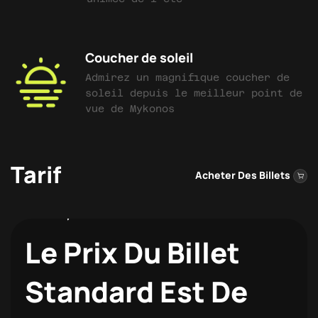
Coucher de soleil
Admirez un magnifique coucher de
soleil depuis le meilleur point de
vue de Mykonos
Tarif
Acheter Des Billets
Le Prix Du Billet
Standard Est De