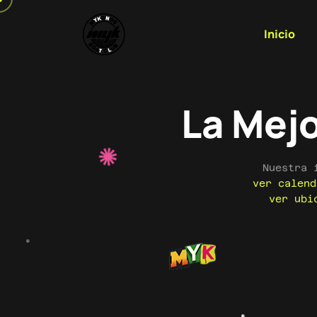
Inicio
La Mej
Nuestra 
ver calend
ver ubi