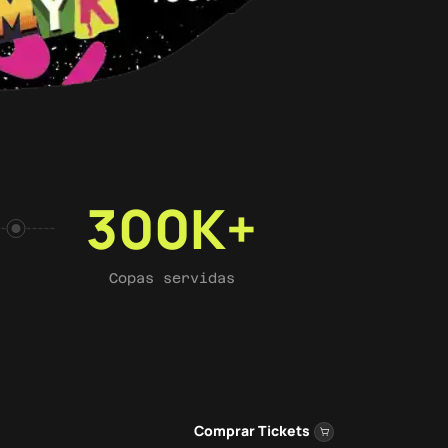
300
K+
Copas servidas
Comprar Tickets