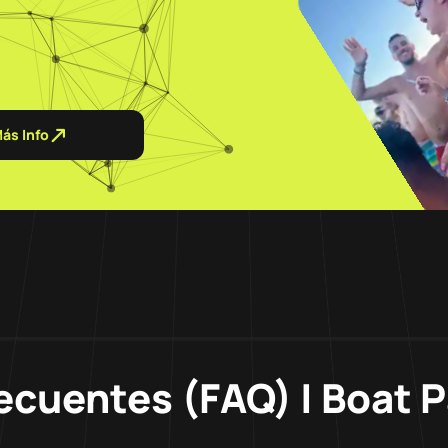
ás Info
ecuentes (FAQ) | Boat 