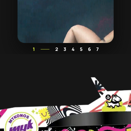
1
2
3
4
5
6
7