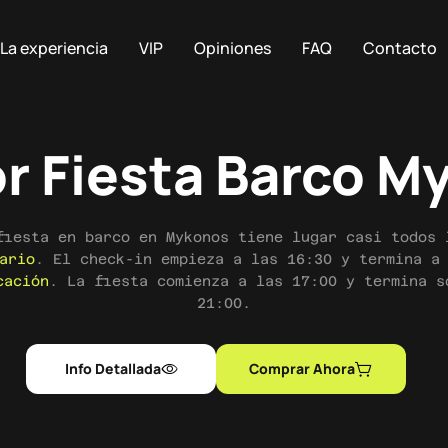
La experiencia
VIP
Opiniones
FAQ
Contacto
or Fiesta Barco M
fiesta en barco en Mykonos tiene lugar casi todos 
ario
. El check-in empieza a las 16:30 y termina a
cación
. La fiesta comienza a las 17:00 y termina s
21:00.
Info Detallada
Comprar Ahora