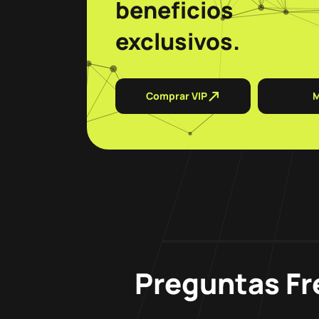
beneficios
exclusivos.
Comprar VIP
M
Preguntas Fr