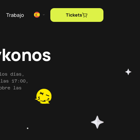
Trabajo
Tickets
ykonos
los días,
 las 17:00,
obre las