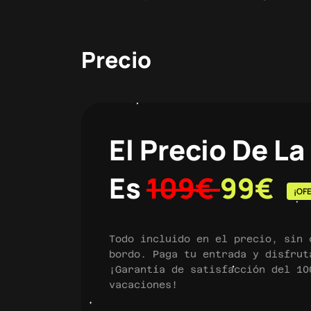
Precio
El Precio De L
Es
109€
99€
¡OF
Todo incluido en el precio, sin 
bordo. Paga tu entrada y disfrut
¡Garantía de satisfacción del 10
vacaciones!