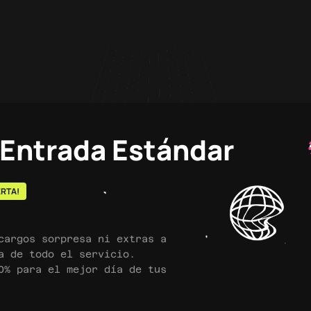
a Entrada Estándar
ERTA!
cargos sorpresa ni extras a
a de todo el servicio.
0% para el mejor día de tus